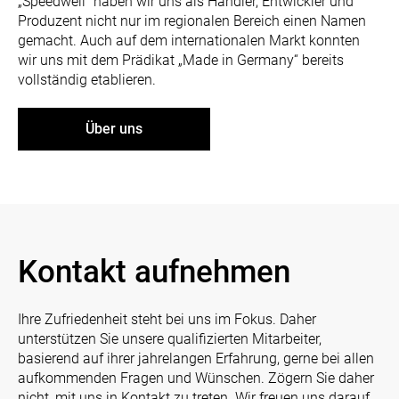
„Speedwell“ haben wir uns als Händler, Entwickler und
Produzent nicht nur im regionalen Bereich einen Namen
gemacht. Auch auf dem internationalen Markt konnten
wir uns mit dem Prädikat „Made in Germany“ bereits
vollständig etablieren.
Über uns
Kontakt aufnehmen
Ihre Zufriedenheit steht bei uns im Fokus. Daher
unterstützen Sie unsere qualifizierten Mitarbeiter,
basierend auf ihrer jahrelangen Erfahrung, gerne bei allen
aufkommenden Fragen und Wünschen. Zögern Sie daher
nicht, mit uns in Kontakt zu treten. Wir freuen uns darauf,