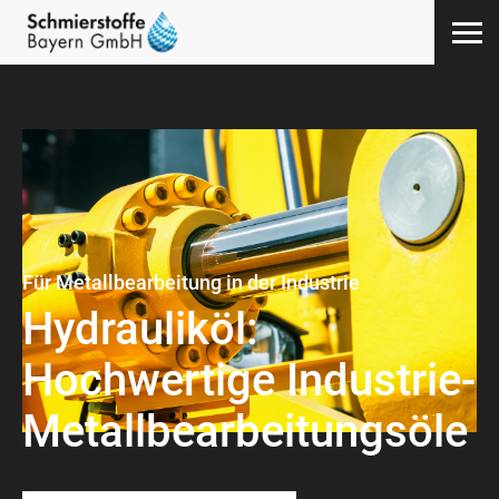
Für Metallbearbeitung in der Industrie
Hydrauliköl:
Hochwertige Industrie-
Metallbearbeitungsöle