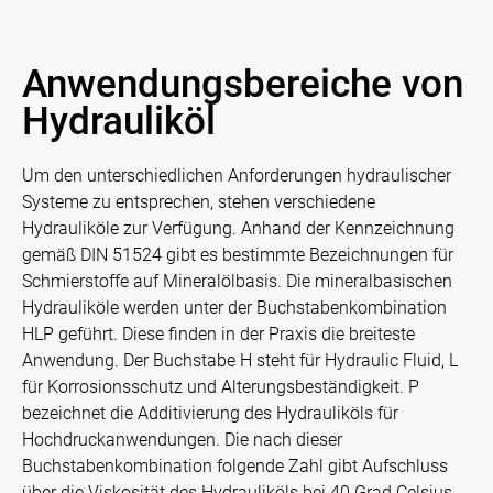
Anwendungsbereiche von
Hydrauliköl
Um den unterschiedlichen Anforderungen hydraulischer
Systeme zu entsprechen, stehen verschiedene
Hydrauliköle zur Verfügung. Anhand der Kennzeichnung
gemäß DIN 51524 gibt es bestimmte Bezeichnungen für
Schmierstoffe auf Mineralölbasis. Die mineralbasischen
Hydrauliköle werden unter der Buchstabenkombination
HLP geführt. Diese finden in der Praxis die breiteste
Anwendung. Der Buchstabe H steht für Hydraulic Fluid, L
für Korrosionsschutz und Alterungsbeständigkeit. P
bezeichnet die Additivierung des Hydrauliköls für
Hochdruckanwendungen. Die nach dieser
Buchstabenkombination folgende Zahl gibt Aufschluss
über die Viskosität des Hydrauliköls bei 40 Grad Celsius.