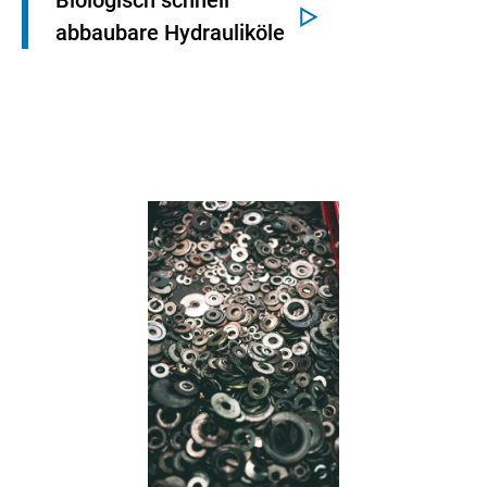
Biologisch schnell
abbaubare Hydrauliköle