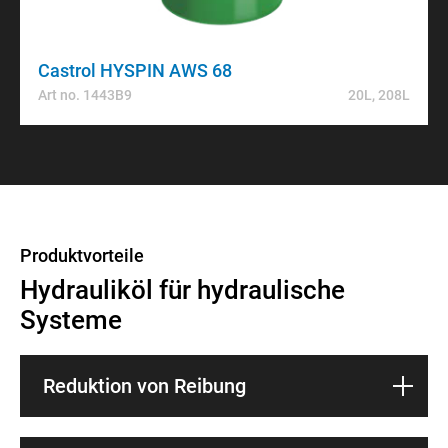
Castrol HYSPIN AWS 68
Art no. 1443B9
20L, 208L
Produktvorteile
Hydrauliköl für hydraulische
Systeme
Reduktion von Reibung