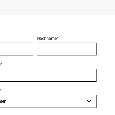
Nachname
*
e
*
*