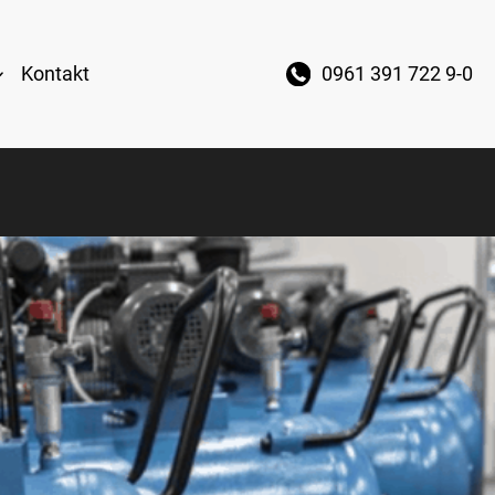
Kontakt
0961 391 722 9-0