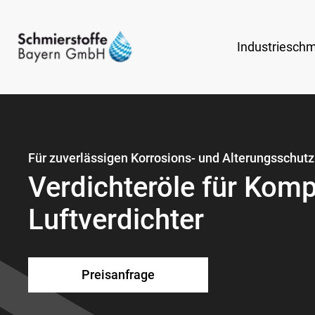
Industrieschm
Für zuverlässigen Korrosions- und Alterungsschutz
Verdichteröle für Kom
Luftverdichter
Preisanfrage