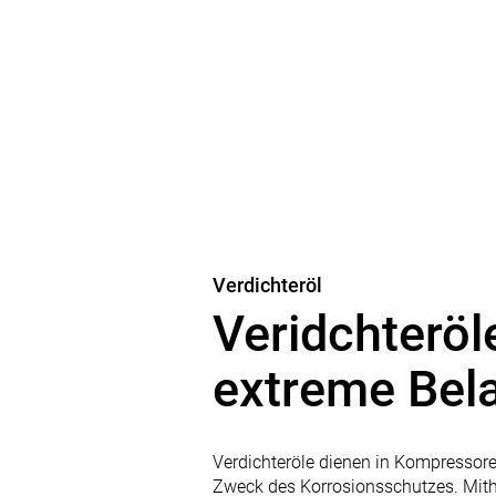
Verdichteröl
Veridchteröl
extreme Bel
Verdichteröle dienen in Kompressor
Zweck des Korrosionsschutzes. Mithi