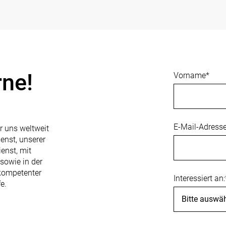
rne!
Vorname
*
E-Mail-Adress
 uns weltweit
nst, unserer
enst, mit
sowie in der
 kompetenter
Interessiert an:
e.