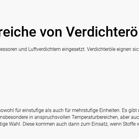
iche von Verdichterö
ssoren und Luftverdichtern eingesetzt. Verdichteröle eignen sic
owohl für einstufige als auch für mehrstufige Einheiten. Es gibt
 Insbesondere in anspruchsvollen Temperaturbereichen, aber au
ichtige Wahl. Diese kommen auch dann zum Einsatz, wenn Stoffe 