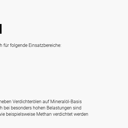
l
h für folgende Einsatzbereiche:
 neben Verdichterölen auf Mineralöl-Basis
ch bei besonders hohen Belastungen sind
wie beispielsweise Methan verdichtet werden