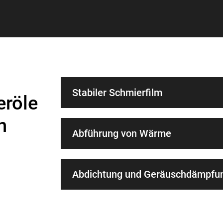
Stabiler Schmierfilm
eröle
n
Abführung von Wärme
Abdichtung und Geräuschdämpfu