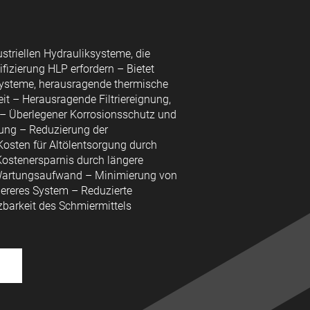
ustriellen Hydrauliksysteme, die
fizierung HLP erfordern – Bietet
ksysteme, herausragende thermische
eit – Herausragende Filtriereignung,
 – Überlegener Korrosionsschutz und
ung – Reduzierung der
osten für Altölentsorgung durch
Kostenersparnis durch längere
n Wartungsaufwand – Minimierung von
bereres System – Reduzierte
zbarkeit des Schmiermittels