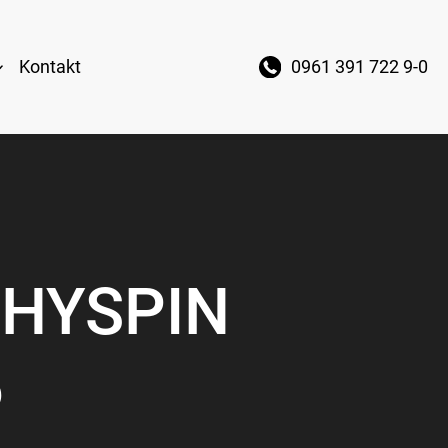
Kontakt
0961 391 722 9-0
l HYSPIN
6