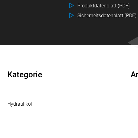
Produktdatenblatt (PDF)
Sicherheitsdatenblatt (PDF)
Kategorie
A
Hydrauliköl