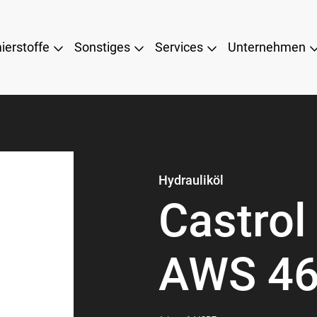
ierstoffe
Sonstiges
Services
Unternehmen
Hydrauliköl
Castro
AWS 4