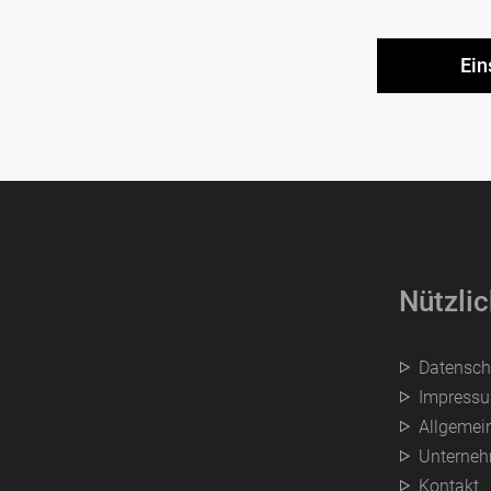
Nützlic
Datensch
Impress
Allgemei
Unterne
Kontakt